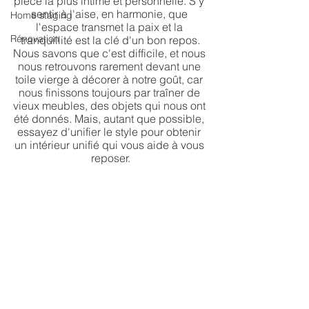
pièce la plus intime et personnelle. S'y 
sentir à l'aise, en harmonie, que 
Home staging
l'espace transmet la paix et la 
Rénovation
tranquillité est la clé d'un bon repos.
Nous savons que c'est difficile, et nous 
nous retrouvons rarement devant une 
toile vierge à décorer à notre goût, car 
nous finissons toujours par traîner de 
vieux meubles, des objets qui nous ont 
été donnés. Mais, autant que possible, 
essayez d'unifier le style pour obtenir 
un intérieur unifié qui vous aide à vous 
reposer.