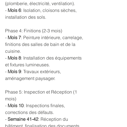
(plomberie, électricité, ventilation).
- 
Mois 6
: Isolation, cloisons sèches, 
installation des sols.
Phase 4: Finitions (2-3 mois)
- 
Mois 7
: Peinture intérieure, carrelage, 
finitions des salles de bain et de la 
cuisine.
- 
Mois 8
: Installation des équipements 
et fixtures lumineuses.
- 
Mois 9
: Travaux extérieurs, 
aménagement paysager.
Phase 5: Inspection et Réception (1 
mois)
- 
Mois 10
: Inspections finales, 
corrections des défauts.
- 
Semaine 41-42
: Réception du 
bâtiment, finalisation des documents 