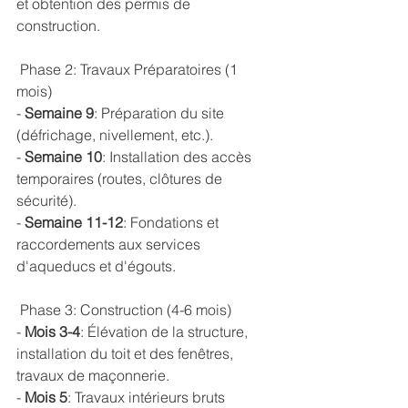
et obtention des permis de 
construction.
 Phase 2: Travaux Préparatoires (1 
mois)
- 
Semaine 9
: Préparation du site 
(défrichage, nivellement, etc.).
- 
Semaine 10
: Installation des accès 
temporaires (routes, clôtures de 
sécurité).
- 
Semaine 11-12
: Fondations et 
raccordements aux services 
d'aqueducs et d'égouts.
 Phase 3: Construction (4-6 mois)
- 
Mois 3-4
: Élévation de la structure, 
installation du toit et des fenêtres, 
travaux de maçonnerie.
- 
Mois 5
: Travaux intérieurs bruts 