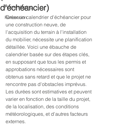
d'échéancier)
Home staging
Créer un calendrier d'échéancier pour 
Rénovation
une construction neuve, de 
l'acquisition du terrain à l'installation 
du mobilier, nécessite une planification 
détaillée. Voici une ébauche de 
calendrier basée sur des étapes clés, 
en supposant que tous les permis et 
approbations nécessaires sont 
obtenus sans retard et que le projet ne 
rencontre pas d'obstacles imprévus. 
Les durées sont estimatives et peuvent 
varier en fonction de la taille du projet, 
de la localisation, des conditions 
météorologiques, et d'autres facteurs 
externes.