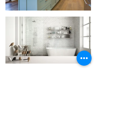
Décoration intérieure
Immobilier
Mode de vie