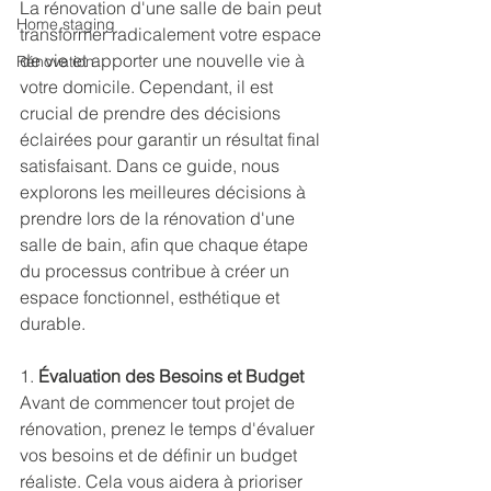
La rénovation d'une salle de bain peut 
Home staging
transformer radicalement votre espace 
de vie et apporter une nouvelle vie à 
Rénovation
votre domicile. Cependant, il est 
crucial de prendre des décisions 
éclairées pour garantir un résultat final 
satisfaisant. Dans ce guide, nous 
explorons les meilleures décisions à 
prendre lors de la rénovation d'une 
salle de bain, afin que chaque étape 
du processus contribue à créer un 
espace fonctionnel, esthétique et 
durable.
1. 
Évaluation des Besoins et Budget
Avant de commencer tout projet de 
rénovation, prenez le temps d'évaluer 
vos besoins et de définir un budget 
réaliste. Cela vous aidera à prioriser 