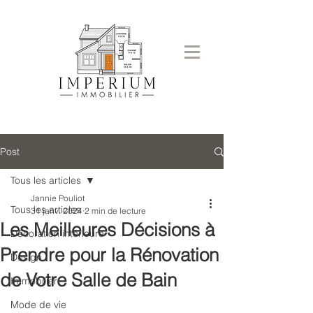
Post
Tous les articles
Jannie Pouliot
Tous les articles
31 janv. 2024
2 min de lecture
Les Meilleures Décisions à
Décoration intérieure
Prendre pour la Rénovation
Design
de Votre Salle de Bain
Immobilier
Mode de vie