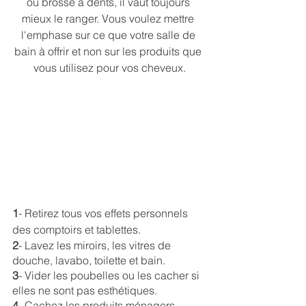
ou brosse à dents, il vaut toujours 
mieux le ranger. Vous voulez mettre 
l'emphase sur ce que votre salle de 
bain à offrir et non sur les produits que 
vous utilisez pour vos cheveux.
1
- Retirez tous vos effets personnels 
des comptoirs et tablettes.
2
- Lavez les miroirs, les vitres de 
douche, lavabo, toilette et bain.
3
- Vider les poubelles ou les cacher si 
elles ne sont pas esthétiques.
4
- Cachez les produits ménagers, 