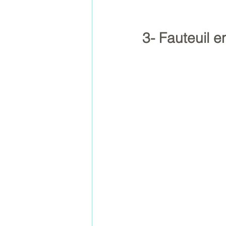
3- Fauteuil e