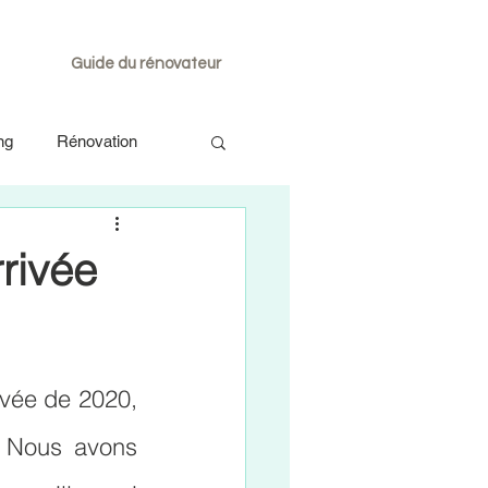
Guide du rénovateur
ng
Rénovation
rrivée
vée de 2020, 
 Nous avons 