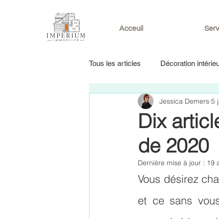
Acceuil
Serv
Tous les articles
Décoration intérie
Jessica Demers
5 
Dix artic
de 2020
Dernière mise à jour :
19 
Vous désirez cha
et ce sans vous