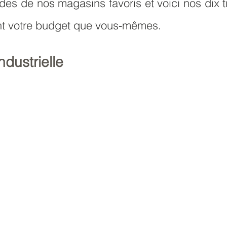
es de nos magasins favoris et voici nos dix tr
nt votre budget que vous-mêmes. 
ndustrielle