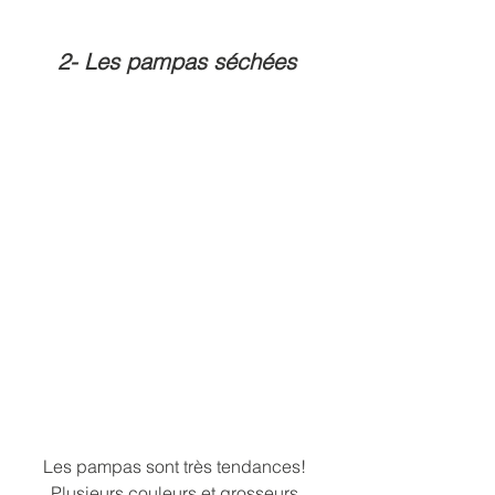
2- Les pampas séchées
Les pampas sont très tendances! 
Plusieurs couleurs et grosseurs 