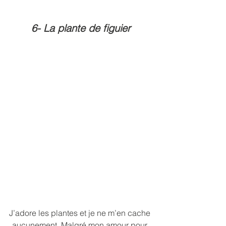
6- La plante de figuier
J’adore les plantes et je ne m’en cache 
aucunement. Malgré mon amour pour 