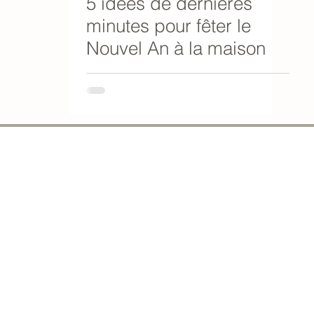
5 idées de dernières
minutes pour fêter le
Nouvel An à la maison