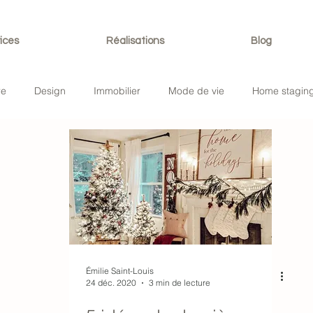
ices
Réalisations
Blog
re
Design
Immobilier
Mode de vie
Home stagin
Émilie Saint-Louis
24 déc. 2020
3 min de lecture