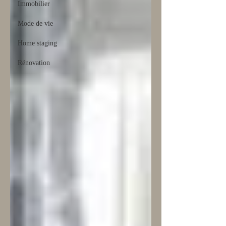
Immobilier
Mode de vie
Home staging
Rénovation