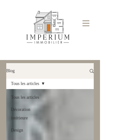
Blog
Tous les articles
Tous les articles
Décoration
intérieure
Design