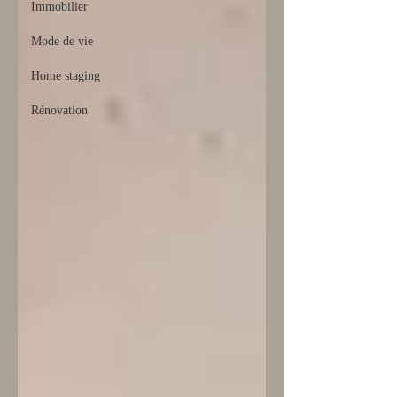
Immobilier
Mode de vie
Home staging
Rénovation