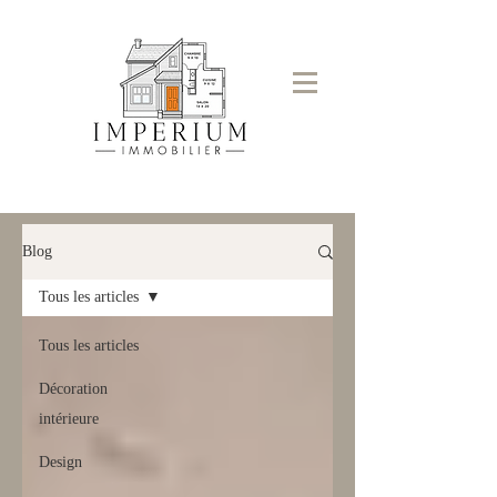
Blog
Tous les articles
Tous les articles
Décoration
intérieure
Design