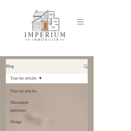
Blog
Tous les articles
Tous les articles
Décoration
intérieure
Design