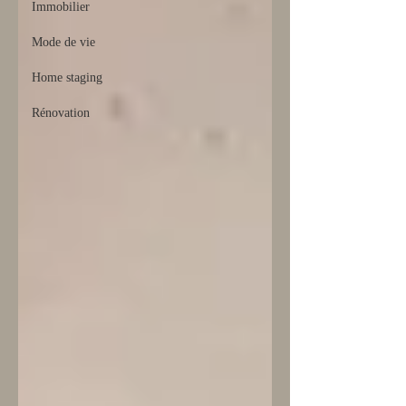
Immobilier
Mode de vie
Home staging
Rénovation