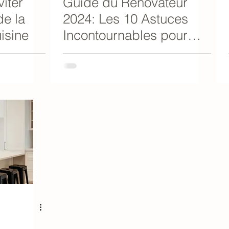
viter
Guide du Rénovateur
de la
2024: Les 10 Astuces
isine
Incontournables pour
une Rénovation Réussie