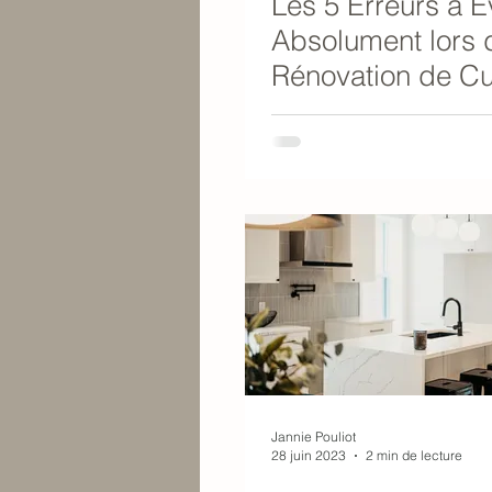
Les 5 Erreurs à É
Absolument lors 
Rénovation de Cu
Jannie Pouliot
28 juin 2023
2 min de lecture