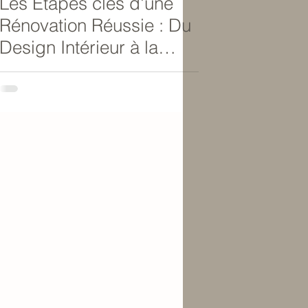
Les Étapes clés d'une
Rénovation Réussie : Du
Design Intérieur à la
Gestion de Projet