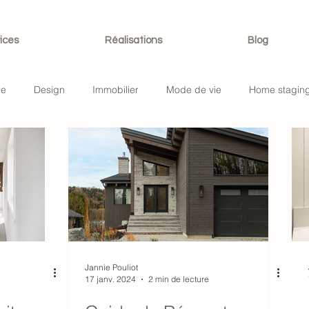
ices
Réalisations
Blog
re
Design
Immobilier
Mode de vie
Home stagin
Jannie Pouliot
17 janv. 2024
2 min de lecture